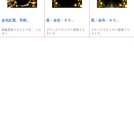
金色紅葉、和柄...
黒・金色・キラ...
黒・金色・キラ...
和風背景イラストです。 ベク
ブラックフライデー背景イラ
ブラックフライデー背景イラ
ター...
ストで...
ストで...