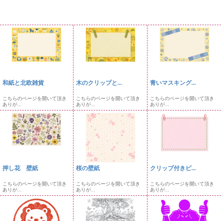
和紙と北欧雑貨
木のクリップと...
青いマスキング...
こちらのページを開いて頂き
こちらのページを開いて頂き
こちらのページを開いて頂き
ありが...
ありが...
ありが...
押し花 壁紙
桜の壁紙
クリップ付きピ...
こちらのページを開いて頂き
こちらのページを開いて頂き
こちらのページを開いて頂き
ありが...
ありが...
ありが...