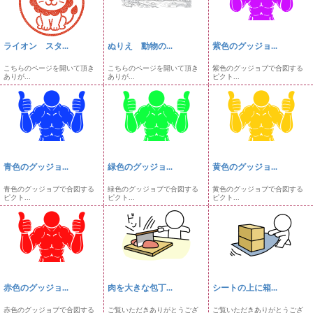
ライオン スタ...
ぬりえ 動物の...
紫色のグッジョ...
こちらのページを開いて頂き
こちらのページを開いて頂き
紫色のグッジョブで合図する
ありが...
ありが...
ピクト...
青色のグッジョ...
緑色のグッジョ...
黄色のグッジョ...
青色のグッジョブで合図する
緑色のグッジョブで合図する
黄色のグッジョブで合図する
ピクト...
ピクト...
ピクト...
赤色のグッジョ...
肉を大きな包丁...
シートの上に箱...
赤色のグッジョブで合図する
ご覧いただきありがとうござ
ご覧いただきありがとうござ