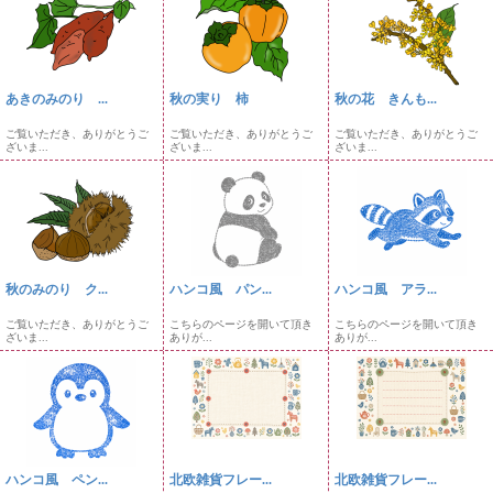
あきのみのり ...
秋の実り 柿
秋の花 きんも...
ご覧いただき、ありがとうご
ご覧いただき、ありがとうご
ご覧いただき、ありがとうご
ざいま...
ざいま...
ざいま...
秋のみのり ク...
ハンコ風 パン...
ハンコ風 アラ...
ご覧いただき、ありがとうご
こちらのページを開いて頂き
こちらのページを開いて頂き
ざいま...
ありが...
ありが...
ハンコ風 ペン...
北欧雑貨フレー...
北欧雑貨フレー...