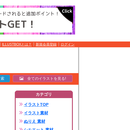
ILLUSTBOXとは？
新規会員登録
ログイン
全てのイラストを見る!
カテゴリ
イラストTOP
イラスト素材
ぬりえ 素材
シルエット 素材