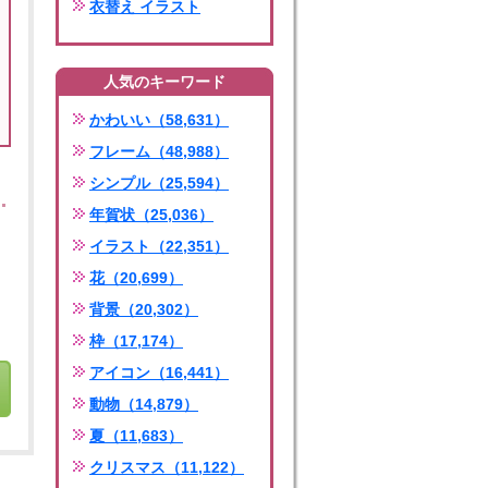
衣替え イラスト
人気のキーワード
かわいい（58,631）
フレーム（48,988）
シンプル（25,594）
年賀状（25,036）
イラスト（22,351）
花（20,699）
背景（20,302）
枠（17,174）
アイコン（16,441）
動物（14,879）
夏（11,683）
クリスマス（11,122）