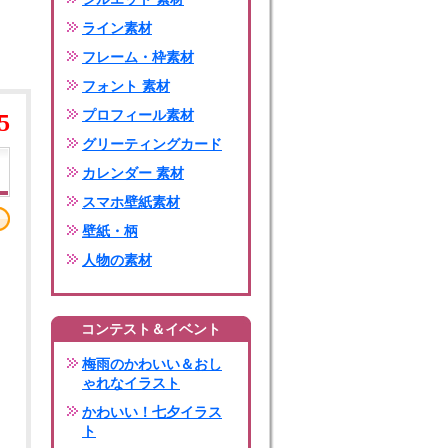
ライン素材
フレーム・枠素材
フォント 素材
プロフィール素材
5
グリーティングカード
カレンダー 素材
スマホ壁紙素材
壁紙・柄
人物の素材
コンテスト＆イベント
梅雨のかわいい＆おし
ゃれなイラスト
かわいい！七夕イラス
ト