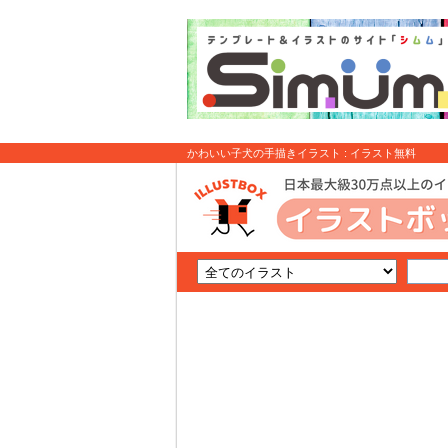
かわいい子犬の手描きイラスト : イラスト無料