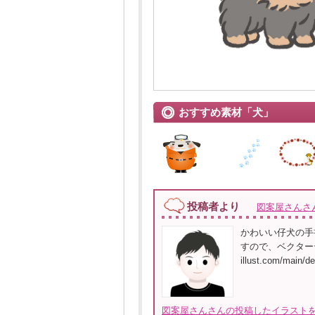
おすすめ素材「犬」
投稿者より
図案屋さんさ
かわいい仔犬の手
すので、ベクターデ
illust.com/main/d
図案屋さんさんの投稿したイラストを全