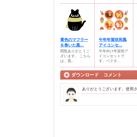
黄色のマフラー
午年年賀状和風
を巻いた黒...
アイコンセ...
閲覧ありがとうご
午年向け年賀状ア
ざいます。 こちら
イコンセットで
は、黒...
す。ベクタ...
ダウンロード コメント
ありがとうございます。使用