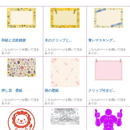
和紙と北欧雑貨
木のクリップと...
青いマスキング...
こちらのページを開いて頂き
こちらのページを開いて頂き
こちらのページを開いて頂き
ありが...
ありが...
ありが...
押し花 壁紙
桜の壁紙
クリップ付きピ...
こちらのページを開いて頂き
こちらのページを開いて頂き
こちらのページを開いて頂き
ありが...
ありが...
ありが...