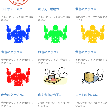
ライオン スタ...
ぬりえ 動物の...
紫色のグッジョ...
こちらのページを開いて頂き
こちらのページを開いて頂き
紫色のグッジョブで合図する
ありが...
ありが...
ピクト...
青色のグッジョ...
緑色のグッジョ...
黄色のグッジョ...
青色のグッジョブで合図する
緑色のグッジョブで合図する
黄色のグッジョブで合図する
ピクト...
ピクト...
ピクト...
赤色のグッジョ...
肉を大きな包丁...
シートの上に箱...
赤色のグッジョブで合図する
ご覧いただきありがとうござ
ご覧いただきありがとうござ
ピクト...
います...
います...