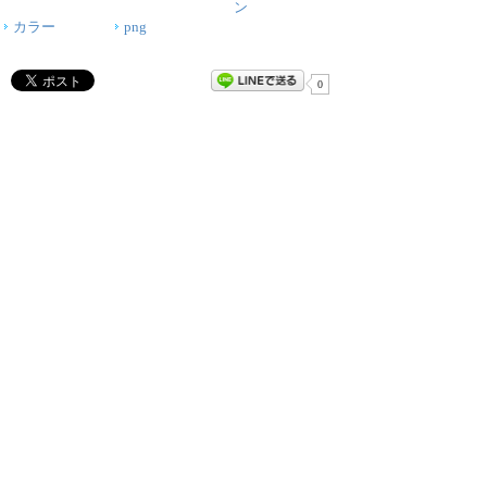
ン
カラー
png
0