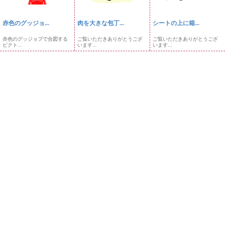
赤色のグッジョ...
肉を大きな包丁...
シートの上に箱...
赤色のグッジョブで合図する
ご覧いただきありがとうござ
ご覧いただきありがとうござ
ピクト...
います...
います...