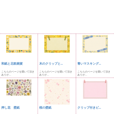
和紙と北欧雑貨
木のクリップと...
青いマスキング...
こちらのページを開いて頂き
こちらのページを開いて頂き
こちらのページを開いて頂き
ありが...
ありが...
ありが...
押し花 壁紙
桜の壁紙
クリップ付きピ...