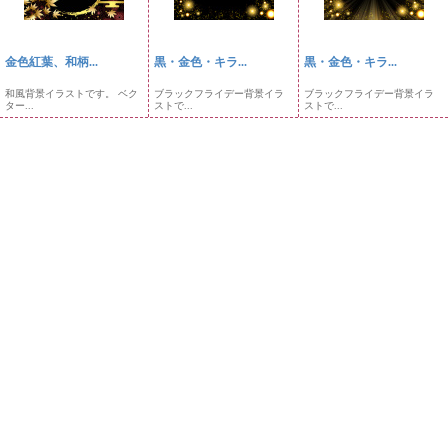
金色紅葉、和柄...
黒・金色・キラ...
黒・金色・キラ...
和風背景イラストです。 ベク
ブラックフライデー背景イラ
ブラックフライデー背景イラ
ター...
ストで...
ストで...