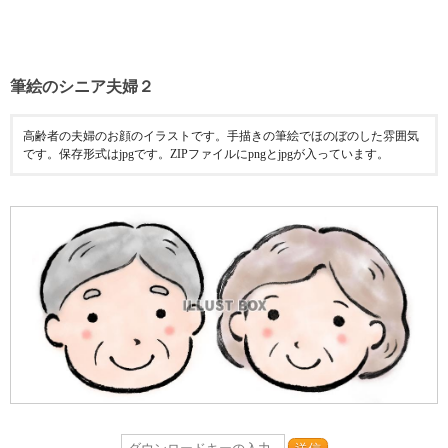
筆絵のシニア夫婦２
高齢者の夫婦のお顔のイラストです。手描きの筆絵でほのぼのした雰囲気
です。保存形式はjpgです。ZIPファイルにpngとjpgが入っています。