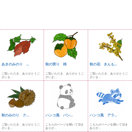
あきのみのり ...
秋の実り 柿
秋の花 きんも...
ご覧いただき、ありがとうご
ご覧いただき、ありがとうご
ご覧いただき、ありがとうご
ざいま...
ざいま...
ざいま...
秋のみのり ク...
ハンコ風 パン...
ハンコ風 アラ...
ご覧いただき、ありがとうご
こちらのページを開いて頂き
こちらのページを開いて頂き
ざいま...
ありが...
ありが...