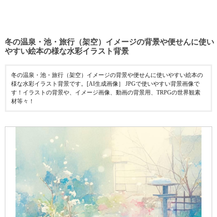
冬の温泉・池・旅行（架空）イメージの背景や便せんに使い
やすい絵本の様な水彩イラスト背景
冬の温泉・池・旅行（架空）イメージの背景や便せんに使いやすい絵本の
様な水彩イラスト背景です。[AI生成画像］ JPGで使いやすい背景画像で
す！イラストの背景や、イメージ画像、動画の背景用、TRPGの世界観素
材等々！