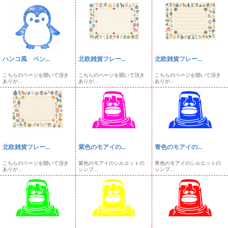
ハンコ風 ペン...
北欧雑貨フレー...
北欧雑貨フレー...
こちらのページを開いて頂き
こちらのページを開いて頂き
こちらのページを開いて頂き
ありが...
ありが...
ありが...
北欧雑貨フレー...
紫色のモアイの...
青色のモアイの...
こちらのページを開いて頂き
紫色のモアイのシルエットの
青色のモアイのシルエットの
ありが...
シンプ...
シンプ...