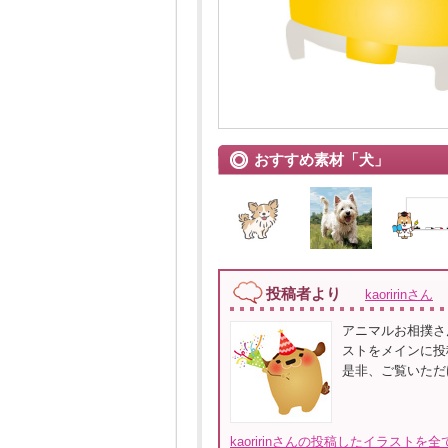
おすすめ素材「犬」
投稿者より
kaoririnさん
アニマルお相撲さ
ストをメインに投
是非、ご覧いただ
kaoririnさんの投稿したイラストを全