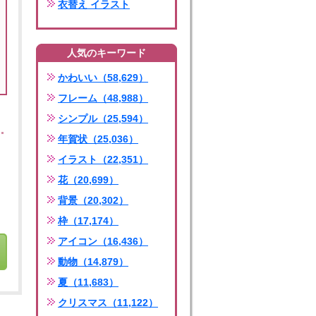
衣替え イラスト
人気のキーワード
かわいい（58,629）
フレーム（48,988）
シンプル（25,594）
年賀状（25,036）
イラスト（22,351）
花（20,699）
背景（20,302）
枠（17,174）
アイコン（16,436）
動物（14,879）
夏（11,683）
クリスマス（11,122）