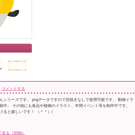
コメントする
んシリーズです。 pngデータですので切抜きなしで使用可能です。 動物イラ
稿中。 その他にも食品や植物のイラスト、年間イベント等を制作中です。
けると嬉しいです！ （＾＾）/
て見る（5096）