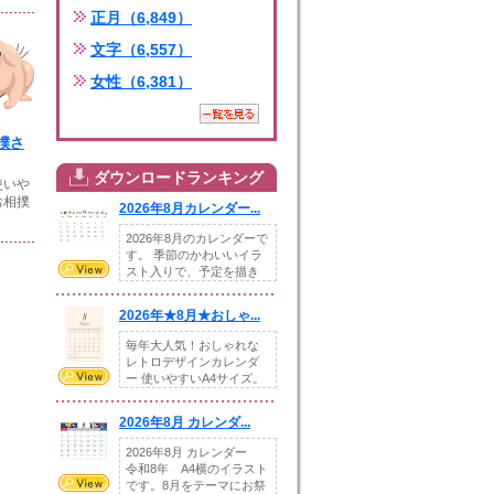
正月（6,849）
文字（6,557）
女性（6,381）
撲さ
ダウンロードランキング
使いや
お相撲
2026年8月カレンダー...
2026年8月のカレンダーで
す。 季節のかわいいイラ
スト入りで、予定を描き
込めるスペ...
2026年★8月★おしゃ...
毎年大人気！おしゃれな
レトロデザインカレンダ
ー 使いやすいA4サイズ。
illust...
2026年8月 カレンダ...
2026年8月 カレンダー
令和8年 A4横のイラスト
です。8月をテーマにお祭