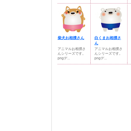
柴犬お相撲さん
白くまお相撲さ
ん
アニマルお相撲さ
アニマルお相撲さ
んシリーズです。
んシリーズです。
pngデ...
pngデ...