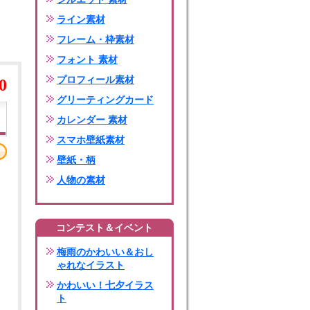
ライン素材
フレーム・枠素材
フォント 素材
プロフィール素材
0
グリーティングカード
カレンダー 素材
スマホ壁紙素材
壁紙・柄
人物の素材
コンテスト＆イベント
梅雨のかわいい＆おし
ゃれなイラスト
かわいい！七夕イラス
ト