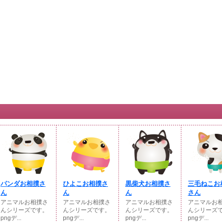
パンダお相撲さ
ひよこお相撲さ
黒柴犬お相撲さ
三毛ねこお
ん
ん
ん
さん
アニマルお相撲さ
アニマルお相撲さ
アニマルお相撲さ
アニマルお
んシリーズです。
んシリーズです。
んシリーズです。
んシリーズ
pngデ...
pngデ...
pngデ...
pngデ...