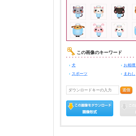
この画像のキーワード
犬
お相撲
スポーツ
まわし
送信