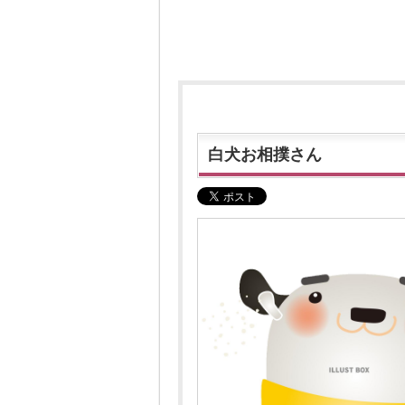
白犬お相撲さん