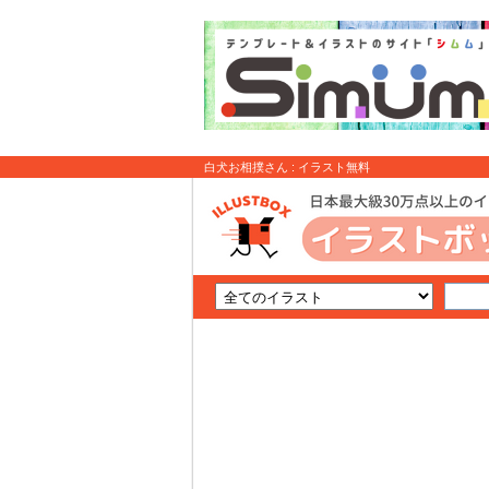
白犬お相撲さん : イラスト無料