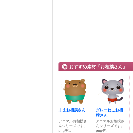
おすすめ素材「お相撲さん」
くまお相撲さん
グレーねこお相
撲さん
アニマルお相撲さ
アニマルお相撲さ
んシリーズです。
んシリーズです。
pngデ...
pngデ...