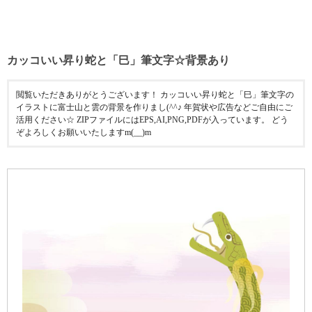
カッコいい昇り蛇と「巳」筆文字☆背景あり
閲覧いただきありがとうございます！ カッコいい昇り蛇と「巳」筆文字の
イラストに富士山と雲の背景を作りまし(^^♪ 年賀状や広告などご自由にご
活用ください☆ ZIPファイルにはEPS,AI,PNG,PDFが入っています。 どう
ぞよろしくお願いいたしますm(__)m