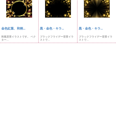
金色紅葉、和柄...
黒・金色・キラ...
黒・金色・キラ...
和風背景イラストです。 ベク
ブラックフライデー背景イラ
ブラックフライデー背景イラ
ター...
ストで...
ストで...