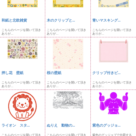
和紙と北欧雑貨
木のクリップと...
青いマスキング...
こちらのページを開いて頂き
こちらのページを開いて頂き
こちらのページを開いて頂き
ありが...
ありが...
ありが...
押し花 壁紙
桜の壁紙
クリップ付きピ...
こちらのページを開いて頂き
こちらのページを開いて頂き
こちらのページを開いて頂き
ありが...
ありが...
ありが...
ライオン スタ...
ぬりえ 動物の...
紫色のグッジョ...
こちらのページを開いて頂き
こちらのページを開いて頂き
紫色のグッジョブで合図する