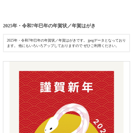
2025年・令和7年巳年の年賀状／年賀はがき
2025年・令和7年巳年の年賀状／年賀はがきです。 jpegデータとなっており
ます。 他にもいろいろアップしておりますので ぜひご利用ください。