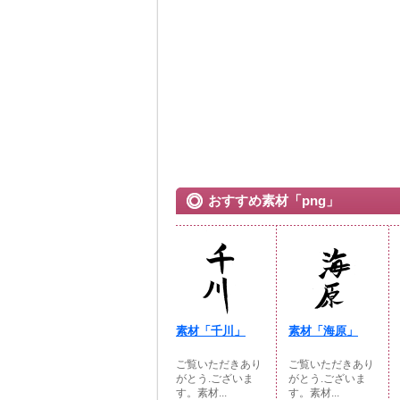
おすすめ素材「png」
素材「千川」
素材「海原」
ご覧いただきあり
ご覧いただきあり
がとう.ございま
がとう.ございま
す。素材...
す。素材...