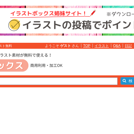
ようこそ
ゲスト
さん
TOP
イラスト
Q&A
日記
ラスト無料