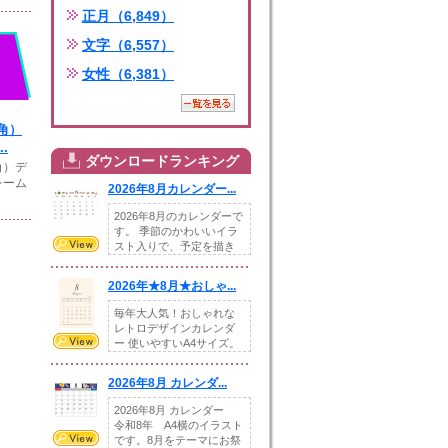
正月（6,849）
文字（6,557）
女性（6,381）
角）
.
ダウンロードランキング
角）デ
レーム
2026年8月カレンダー...
2026年8月のカレンダーで
す。 季節のかわいいイラ
スト入りで、予定を描き
込めるスペ...
2026年★8月★おしゃ...
毎年大人気！おしゃれな
レトロデザインカレンダ
ー 使いやすいA4サイズ。
illust...
2026年8月 カレンダ...
2026年8月 カレンダー
令和8年 A4横のイラスト
です。8月をテーマにお祭