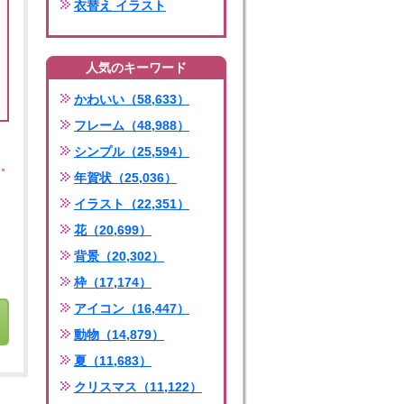
衣替え イラスト
人気のキーワード
かわいい（58,633）
フレーム（48,988）
シンプル（25,594）
年賀状（25,036）
イラスト（22,351）
花（20,699）
背景（20,302）
枠（17,174）
アイコン（16,447）
動物（14,879）
夏（11,683）
クリスマス（11,122）