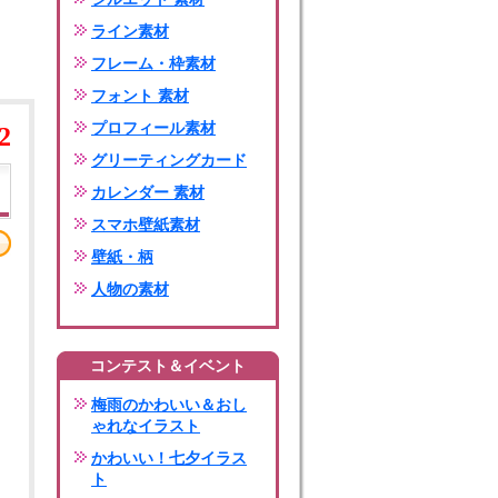
ライン素材
フレーム・枠素材
フォント 素材
プロフィール素材
2
グリーティングカード
カレンダー 素材
スマホ壁紙素材
壁紙・柄
人物の素材
コンテスト＆イベント
梅雨のかわいい＆おし
ゃれなイラスト
かわいい！七夕イラス
ト