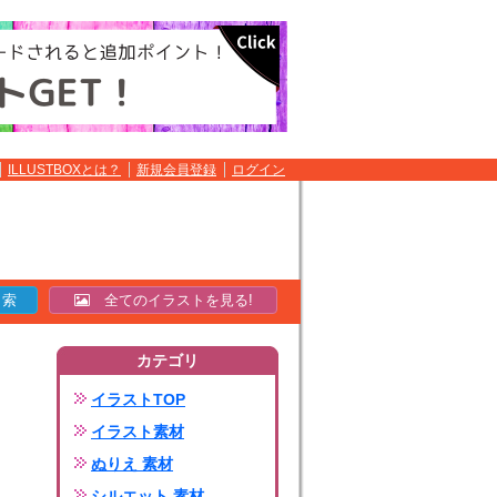
ILLUSTBOXとは？
新規会員登録
ログイン
全てのイラストを見る!
カテゴリ
イラストTOP
イラスト素材
ぬりえ 素材
シルエット 素材