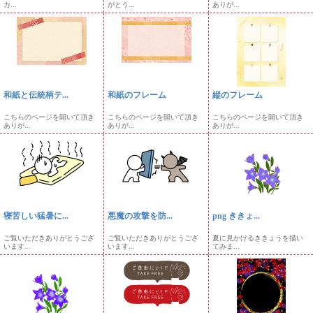
カ...
がとう...
ありが...
和紙と伝統柄テ...
和紙のフレーム
縦のフレーム
こちらのページを開いて頂き
こちらのページを開いて頂き
こちらのページを開いて頂き
ありが...
ありが...
ありが...
寝苦しい猛暑に...
悪魔の攻撃を防...
png ききょ...
ご覧いただきありがとうござ
ご覧いただきありがとうござ
夏に見かけるききょうを描い
います...
います...
てみま...