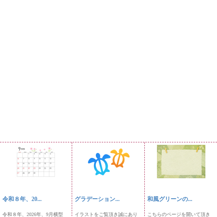
令和８年、20...
グラデーション...
和風グリーンの...
令和８年、2026年、9月横型
イラストをご覧頂き誠にあり
こちらのページを開いて頂き