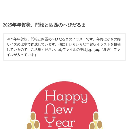
2025年年賀状、門松と四匹のへびだるま
2025年年賀状、門松と四匹のへびだるまのイラストです。年賀はがきの縦
サイズの比率で作成しています。他にもいろいろな年賀状イラストを投稿
しているので、ご活用ください。zipファイルの中はjpg、png（透過）ファ
イルが入っています