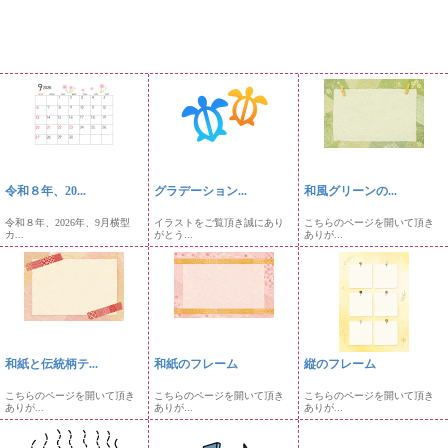
令和８年、20...
グラデーション...
和風グリーンの...
令和８年、2026年、9月横型
イラストをご覧頂き誠にあり
こちらのページを開いて頂き
カ...
がとう...
ありが...
和紙と伝統柄テ...
和紙のフレーム
縦のフレーム
こちらのページを開いて頂き
こちらのページを開いて頂き
こちらのページを開いて頂き
ありが...
ありが...
ありが...