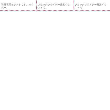
和風背景イラストです。 ベク
ブラックフライデー背景イラ
ブラックフライデー背景イラ
ター...
ストで...
ストで...