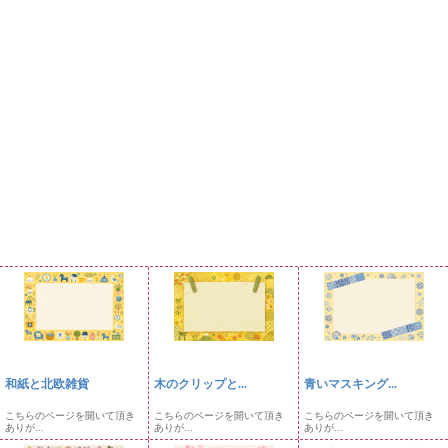
和紙と北欧雑貨
木のクリップと...
青いマスキング...
こちらのページを開いて頂き
こちらのページを開いて頂き
こちらのページを開いて頂き
ありが...
ありが...
ありが...