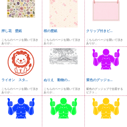
押し花 壁紙
桜の壁紙
クリップ付きピ...
こちらのページを開いて頂き
こちらのページを開いて頂き
こちらのページを開いて頂き
ありが...
ありが...
ありが...
ライオン スタ...
ぬりえ 動物の...
紫色のグッジョ...
こちらのページを開いて頂き
こちらのページを開いて頂き
紫色のグッジョブで合図する
ありが...
ありが...
ピクト...