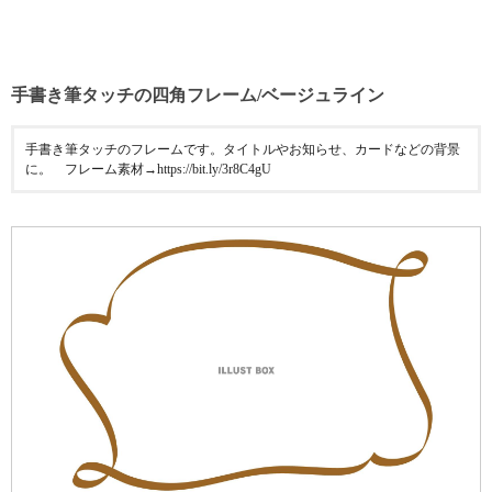
手書き筆タッチの四角フレーム/ベージュライン
手書き筆タッチのフレームです。タイトルやお知らせ、カードなどの背景
に。 フレーム素材→https://bit.ly/3r8C4gU