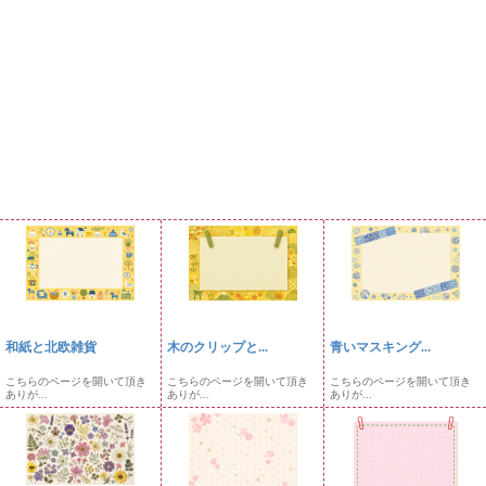
和紙と北欧雑貨
木のクリップと...
青いマスキング...
こちらのページを開いて頂き
こちらのページを開いて頂き
こちらのページを開いて頂き
ありが...
ありが...
ありが...