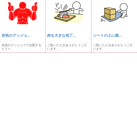
赤色のグッジョ...
肉を大きな包丁...
シートの上に箱...
赤色のグッジョブで合図する
ご覧いただきありがとうござ
ご覧いただきありがとうござ
ピクト...
います...
います...