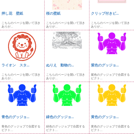
押し花 壁紙
桜の壁紙
クリップ付きピ...
こちらのページを開いて頂き
こちらのページを開いて頂き
こちらのページを開いて頂き
ありが...
ありが...
ありが...
ライオン スタ...
ぬりえ 動物の...
紫色のグッジョ...
こちらのページを開いて頂き
こちらのページを開いて頂き
紫色のグッジョブで合図する
ありが...
ありが...
ピクト...
青色のグッジョ...
緑色のグッジョ...
黄色のグッジョ...
青色のグッジョブで合図する
緑色のグッジョブで合図する
黄色のグッジョブで合図する
ピクト...
ピクト...
ピクト...