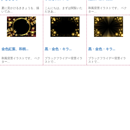
夏に見かけるききょうを、描
こんにちは。まずは閲覧いた
和風背景イラストです。 ベク
いてみ...
だきあ...
ター...
金色紅葉、和柄...
黒・金色・キラ...
黒・金色・キラ...
和風背景イラストです。 ベク
ブラックフライデー背景イラ
ブラックフライデー背景イラ
ター...
ストで...
ストで...