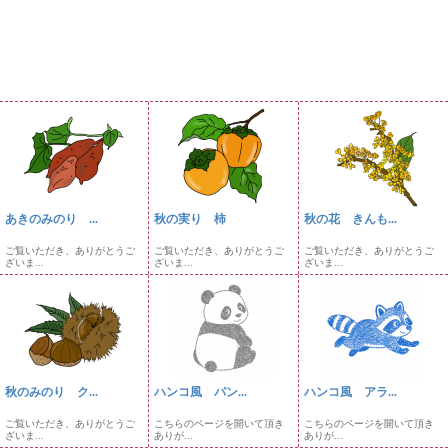
あきのみのり ...
秋の実り 柿
秋の花 きんも...
ご覧いただき、ありがとうご
ご覧いただき、ありがとうご
ご覧いただき、ありがとうご
ざいま...
ざいま...
ざいま...
秋のみのり ク...
ハンコ風 パン...
ハンコ風 アラ...
ご覧いただき、ありがとうご
こちらのページを開いて頂き
こちらのページを開いて頂き
ざいま...
ありが...
ありが...