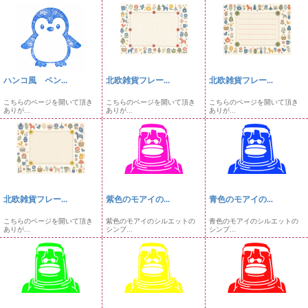
ハンコ風 ペン...
北欧雑貨フレー...
北欧雑貨フレー...
こちらのページを開いて頂き
こちらのページを開いて頂き
こちらのページを開いて頂き
ありが...
ありが...
ありが...
北欧雑貨フレー...
紫色のモアイの...
青色のモアイの...
こちらのページを開いて頂き
紫色のモアイのシルエットの
青色のモアイのシルエットの
ありが...
シンプ...
シンプ...