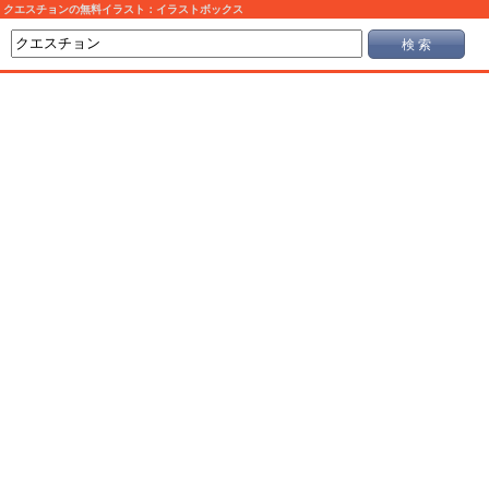
クエスチョンの無料イラスト：イラストボックス
検 索