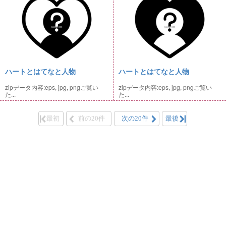
ハートとはてなと人物
ハートとはてなと人物
zipデータ内容:eps, jpg, pngご覧い
zipデータ内容:eps, jpg, pngご覧い
た...
た...
最初
前の20件
次の20件
最後