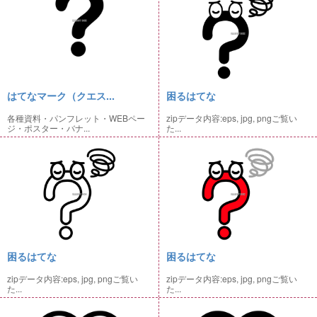
はてなマーク（クエス...
困るはてな
各種資料・パンフレット・WEBペー
zipデータ内容:eps, jpg, pngご覧い
ジ・ポスター・バナ...
た...
困るはてな
困るはてな
zipデータ内容:eps, jpg, pngご覧い
zipデータ内容:eps, jpg, pngご覧い
た...
た...