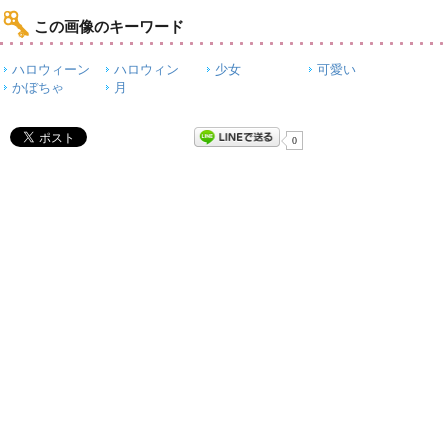
この画像のキーワード
ハロウィーン
ハロウィン
少女
可愛い
かぼちゃ
月
0