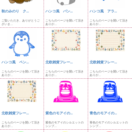
秋のみのり ク...
ハンコ風 パン...
ハンコ風 アラ...
ご覧いただき、ありがとうご
こちらのページを開いて頂き
こちらのページを開いて頂き
ざいま...
ありが...
ありが...
ハンコ風 ペン...
北欧雑貨フレー...
北欧雑貨フレー...
こちらのページを開いて頂き
こちらのページを開いて頂き
こちらのページを開いて頂き
ありが...
ありが...
ありが...
北欧雑貨フレー...
紫色のモアイの...
青色のモアイの...
こちらのページを開いて頂き
紫色のモアイのシルエットの
青色のモアイのシルエットの
ありが...
シンプ...
シンプ...