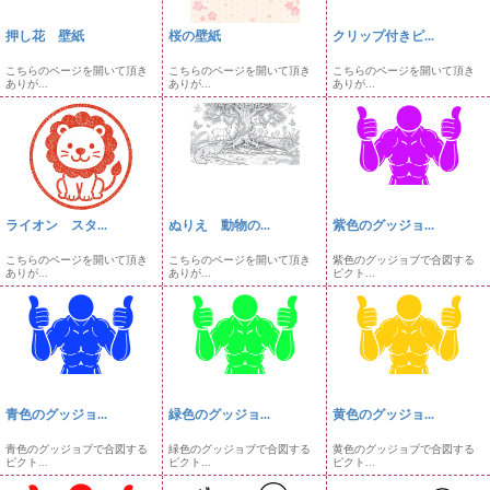
押し花 壁紙
桜の壁紙
クリップ付きピ...
こちらのページを開いて頂き
こちらのページを開いて頂き
こちらのページを開いて頂き
ありが...
ありが...
ありが...
ライオン スタ...
ぬりえ 動物の...
紫色のグッジョ...
こちらのページを開いて頂き
こちらのページを開いて頂き
紫色のグッジョブで合図する
ありが...
ありが...
ピクト...
青色のグッジョ...
緑色のグッジョ...
黄色のグッジョ...
青色のグッジョブで合図する
緑色のグッジョブで合図する
黄色のグッジョブで合図する
ピクト...
ピクト...
ピクト...