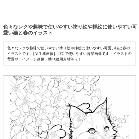
色々なレクや趣味で使いやすい塗り絵や挿絵に使いやすい可
愛い猫と春のイラスト
色々なレクや趣味で使いやすい塗り絵や挿絵に使いやすい可愛い猫と春の
イラストです。[AI生成画像］ JPGで使いやすい背景画像です！イラストの
背景や、イメージ画像、塗り絵用素材等々！