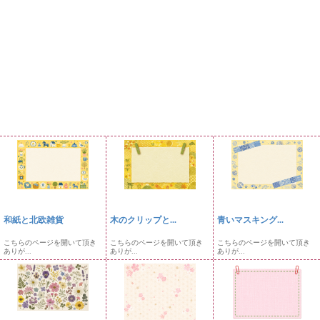
和紙と北欧雑貨
木のクリップと...
青いマスキング...
こちらのページを開いて頂き
こちらのページを開いて頂き
こちらのページを開いて頂き
ありが...
ありが...
ありが...