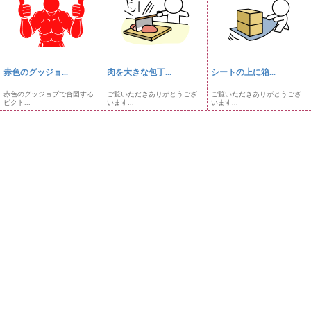
赤色のグッジョ...
肉を大きな包丁...
シートの上に箱...
赤色のグッジョブで合図する
ご覧いただきありがとうござ
ご覧いただきありがとうござ
ピクト...
います...
います...