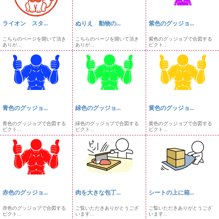
ライオン スタ...
ぬりえ 動物の...
紫色のグッジョ...
こちらのページを開いて頂き
こちらのページを開いて頂き
紫色のグッジョブで合図する
ありが...
ありが...
ピクト...
青色のグッジョ...
緑色のグッジョ...
黄色のグッジョ...
青色のグッジョブで合図する
緑色のグッジョブで合図する
黄色のグッジョブで合図する
ピクト...
ピクト...
ピクト...
赤色のグッジョ...
肉を大きな包丁...
シートの上に箱...
赤色のグッジョブで合図する
ご覧いただきありがとうござ
ご覧いただきありがとうござ
ピクト...
います...
います...