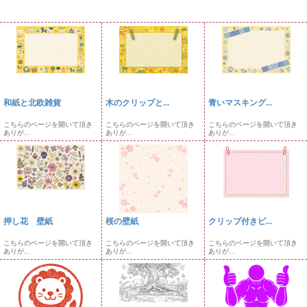
和紙と北欧雑貨
木のクリップと...
青いマスキング...
こちらのページを開いて頂き
こちらのページを開いて頂き
こちらのページを開いて頂き
ありが...
ありが...
ありが...
押し花 壁紙
桜の壁紙
クリップ付きピ...
こちらのページを開いて頂き
こちらのページを開いて頂き
こちらのページを開いて頂き
ありが...
ありが...
ありが...