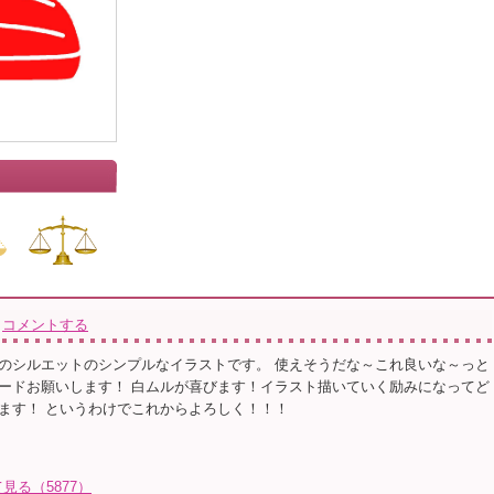
コメントする
のシルエットのシンプルなイラストです。 使えそうだな～これ良いな～っと
ードお願いします！ 白ムルが喜びます！イラスト描いていく励みになってど
ます！ というわけでこれからよろしく！！！
る（5877）