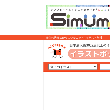
赤色の天秤ばかりのシルエット : イラスト無料