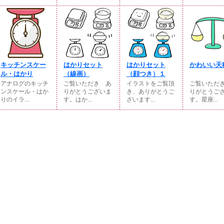
キッチンスケー
はかりセット
はかりセット
かわいい天
ル・はかり
（線画）
（顔つき）１
アナログのキッチ
ご覧いただき あ
イラストをご覧頂
ご覧いただ
ンスケール・はか
りがとうございま
き、ありがとうご
りがとうご
りのイラ...
す。はか...
ざいます...
す。星座...