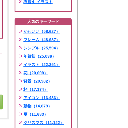
衣替え イラスト
人気のキーワード
かわいい（58,627）
フレーム（48,987）
シンプル（25,594）
年賀状（25,036）
イラスト（22,351）
花（20,699）
背景（20,302）
枠（17,174）
アイコン（16,436）
動物（14,879）
夏（11,683）
クリスマス（11,122）