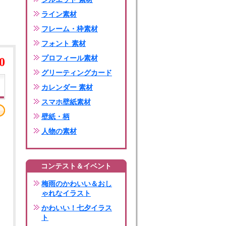
ライン素材
フレーム・枠素材
フォント 素材
プロフィール素材
0
グリーティングカード
カレンダー 素材
スマホ壁紙素材
壁紙・柄
人物の素材
コンテスト＆イベント
梅雨のかわいい＆おし
ゃれなイラスト
かわいい！七夕イラス
ト