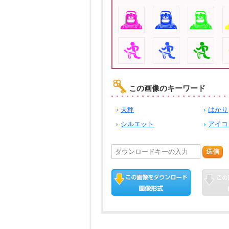
この画像のキーワード
天秤
はかり
シルエット
アイコ
送信