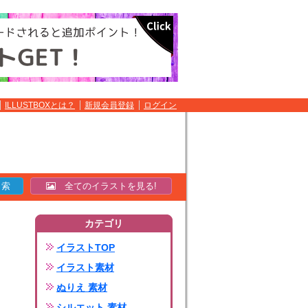
ILLUSTBOXとは？
新規会員登録
ログイン
全てのイラストを見る!
カテゴリ
イラストTOP
イラスト素材
ぬりえ 素材
シルエット 素材