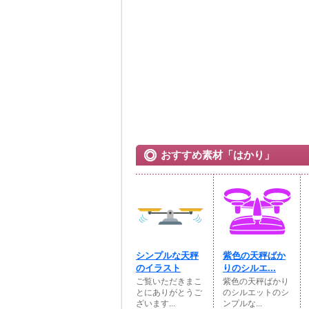
おすすめ素材「はかり」
シンプルな天秤
紫色の天秤ばか
のイラスト
りのシルエ...
ご覧いただきまこ
紫色の天秤ばかり
とにありがとうご
のシルエットのシ
ざいます...
ンプルな...