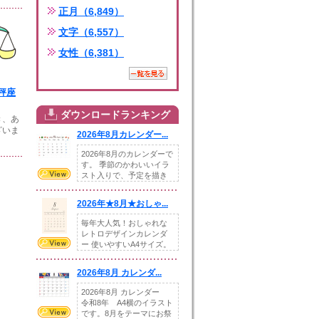
正月（6,849）
文字（6,557）
女性（6,381）
秤座
ダウンロードランキング
き、あ
ざいま
2026年8月カレンダー...
2026年8月のカレンダーで
す。 季節のかわいいイラ
スト入りで、予定を描き
込めるスペ...
2026年★8月★おしゃ...
毎年大人気！おしゃれな
レトロデザインカレンダ
ー 使いやすいA4サイズ。
illust...
2026年8月 カレンダ...
2026年8月 カレンダー
令和8年 A4横のイラスト
です。8月をテーマにお祭