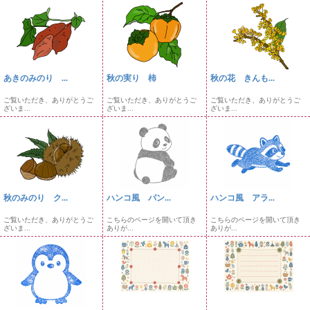
あきのみのり ...
秋の実り 柿
秋の花 きんも...
ご覧いただき、ありがとうご
ご覧いただき、ありがとうご
ご覧いただき、ありがとうご
ざいま...
ざいま...
ざいま...
秋のみのり ク...
ハンコ風 パン...
ハンコ風 アラ...
ご覧いただき、ありがとうご
こちらのページを開いて頂き
こちらのページを開いて頂き
ざいま...
ありが...
ありが...