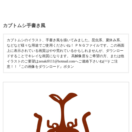
カブトムシ手書き風
カブトムシのイラスト、手書き風を描いてみました。昆虫系、夏休み系、
などなど様々な用途でご使用くださいね！ ＰＮＧファイルです。この画面
上に表示されている画質はやや荒れているかもしれませんが、ダウンロー
ドすることでキレイな画質になります。 高解像度をご希望の方、または他
イラストのご要望はzenaki9111@hotmail.comへご連絡下さいね(^^)/ ご注
意！！『この画像をダウンロード』ボタン