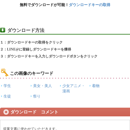
無料でダウンロードが可能！
ダウンロードキーの取得
ダウンロード方法
１：ダウンロードキーの取得をクリック
２：LINE@に登録しダウンロードキーを獲得
３：ダウンロードキーを入力しダウンロードボタンをクリック
この画像のキーワード
学生
美女・美人
少女アニメ・
着物
漫画
生徒
祭り
ダウンロード コメント
提案文書に使わせていただきます。