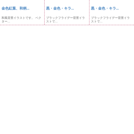
金色紅葉、和柄...
黒・金色・キラ...
黒・金色・キラ...
和風背景イラストです。 ベク
ブラックフライデー背景イラ
ブラックフライデー背景イラ
ター...
ストで...
ストで...