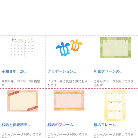
令和８年、20...
グラデーション...
和風グリーンの...
令和８年、2026年、9月横型
イラストをご覧頂き誠にあり
こちらのページを開いて頂き
カ...
がとう...
ありが...
和紙と伝統柄テ...
和紙のフレーム
縦のフレーム
こちらのページを開いて頂き
こちらのページを開いて頂き
こちらのページを開いて頂き