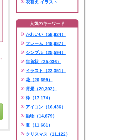
衣替え イラスト
人気のキーワード
かわいい（58,624）
フレーム（48,987）
シンプル（25,594）
年賀状（25,036）
イラスト（22,351）
花（20,699）
背景（20,302）
枠（17,174）
アイコン（16,436）
動物（14,879）
夏（11,681）
クリスマス（11,122）