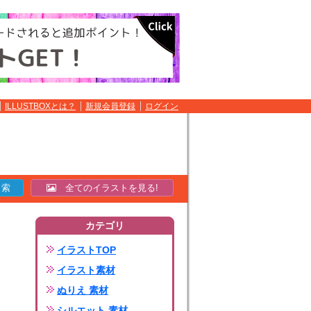
ILLUSTBOXとは？
新規会員登録
ログイン
全てのイラストを見る!
カテゴリ
イラストTOP
イラスト素材
ぬりえ 素材
シルエット 素材