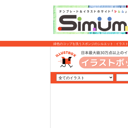
緑色のコップを洗うスポンジのシルエット : イラス