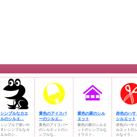
シンプルなカエ
黄色のアイスバ
紫色の家のシル
赤色のハサ
ルのシルエ...
ーのシルエ...
エット
シルエット
シンプルで使いや
黄色のアイスバー
紫色の家のシルエ
赤色のハサ
すいシンプルなカ
のシルエットのシ
ットのシンプルな
ルエットの
エルのシ...
ンプルな...
イラスト...
ルなイラ...