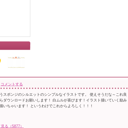
コメントする
うスポンジのシルエットのシンプルなイラストです。 使えそうだな～これ良
らダウンロードお願いします！ 白ムルが喜びます！イラスト描いていく励み
描いちゃいます！ というわけでこれからよろしく！！！
る（5877）