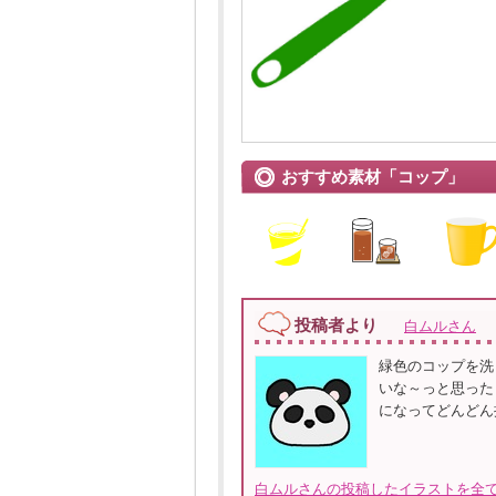
おすすめ素材「コップ」
投稿者より
白ムルさん
緑色のコップを洗
いな～っと思った
になってどんどん
白ムルさんの投稿したイラストを全て見