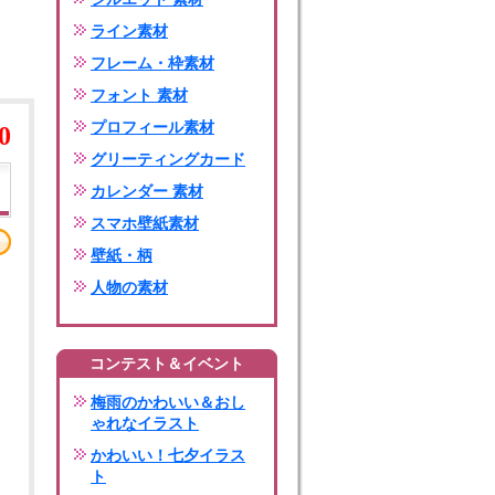
ライン素材
フレーム・枠素材
フォント 素材
プロフィール素材
0
グリーティングカード
カレンダー 素材
スマホ壁紙素材
壁紙・柄
人物の素材
コンテスト＆イベント
梅雨のかわいい＆おし
ゃれなイラスト
かわいい！七夕イラス
ト