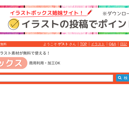
ようこそ
ゲスト
さん
TOP
イラスト
Q&A
日記
ト無料