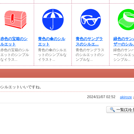
赤色の宝箱のシ
青色の傘のシル
青色のサングラ
緑色のサン
ルエット
エット
スのシルエ...
ザーのシル..
赤色の宝箱のシル
青色の傘のシルエ
青色のサングラス
緑色のサン
エットのシンプル
ットのシンプルな
のシルエットのシ
ーのシルエ
なイラス...
イラスト...
ンプルな...
シンプル...
のシルエットいいですね。
2024/11/07 02:52
akiroze
一覧(1)