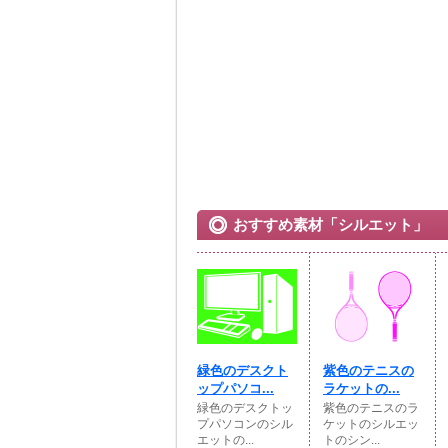
おすすめ素材「シルエット」
緑色のデスクト
紫色のテニスの
ップパソコ...
ラケットの...
緑色のデスクトッ
紫色のテニスのラ
プパソコンのシル
ケットのシルエッ
エットの...
トのシン...