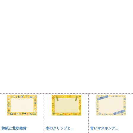
和紙と北欧雑貨
木のクリップと...
青いマスキング...