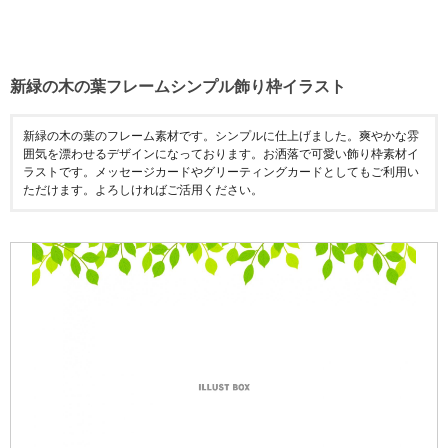
新緑の木の葉フレームシンプル飾り枠イラスト
新緑の木の葉のフレーム素材です。シンプルに仕上げました。爽やかな雰
囲気を漂わせるデザインになっております。お洒落で可愛い飾り枠素材イ
ラストです。メッセージカードやグリーティングカードとしてもご利用い
ただけます。よろしければご活用ください。