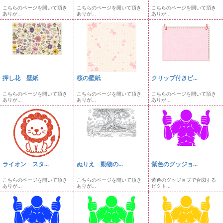
こちらのページを開いて頂き
こちらのページを開いて頂き
こちらのページを開いて頂き
ありが...
ありが...
ありが...
押し花 壁紙
桜の壁紙
クリップ付きピ...
こちらのページを開いて頂き
こちらのページを開いて頂き
こちらのページを開いて頂き
ありが...
ありが...
ありが...
ライオン スタ...
ぬりえ 動物の...
紫色のグッジョ...
こちらのページを開いて頂き
こちらのページを開いて頂き
紫色のグッジョブで合図する
ありが...
ありが...
ピクト...