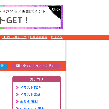
ILLUSTBOXとは？
新規会員登録
ログイン
全てのイラストを見る!
カテゴリ
イラストTOP
イラスト素材
ぬりえ 素材
シルエット 素材