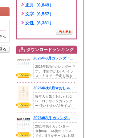
正月（6,849）
文字（6,557）
女性（6,381）
さん
を見る
ダウンロードランキング
2026年8月カレンダー...
2026年8月のカレンダーで
す。 季節のかわいいイラ
スト入りで、予定を描き
込めるスペ...
2026年★8月★おしゃ...
毎年大人気！おしゃれな
レトロデザインカレンダ
ー 使いやすいA4サイズ。
illust...
2026年8月 カレンダ...
2026年8月 カレンダー
令和8年 A4横のイラスト
です。8月をテーマにお祭