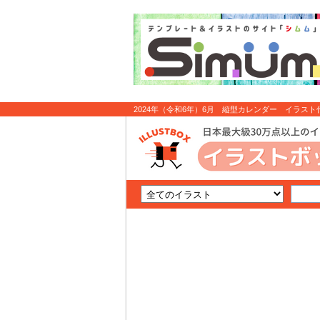
2024年（令和6年）6月 縦型カレンダー イラスト付
無料