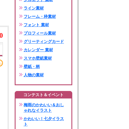
ライン素材
フレーム・枠素材
フォント 素材
プロフィール素材
0
グリーティングカード
カレンダー 素材
スマホ壁紙素材
壁紙・柄
人物の素材
コンテスト＆イベント
梅雨のかわいい＆おし
ゃれなイラスト
かわいい！七夕イラス
ト