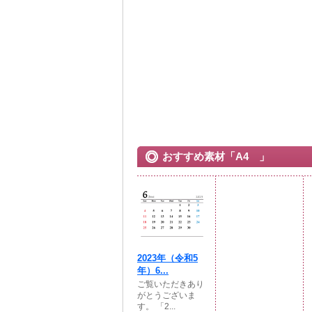
おすすめ素材「A4 」
2023年（令和5
年）6...
ご覧いただきあり
がとうございま
す。 「2...