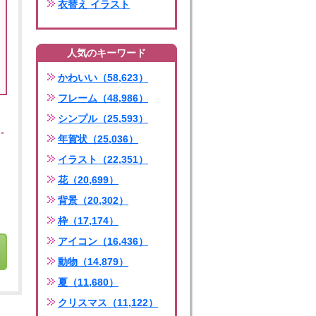
衣替え イラスト
人気のキーワード
かわいい（58,623）
フレーム（48,986）
シンプル（25,593）
年賀状（25,036）
イラスト（22,351）
花（20,699）
背景（20,302）
枠（17,174）
アイコン（16,436）
動物（14,879）
夏（11,680）
クリスマス（11,122）