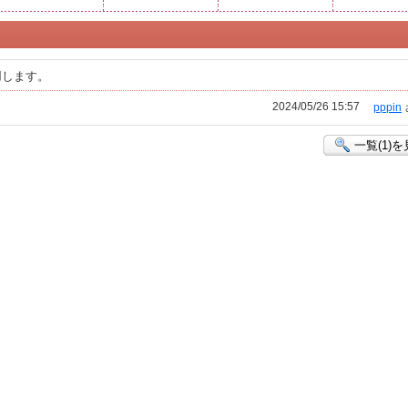
用します。
2024/05/26 15:57
pppin
一覧(1)