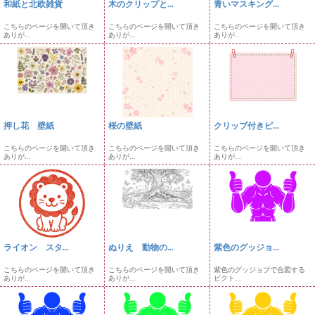
和紙と北欧雑貨
木のクリップと...
青いマスキング...
こちらのページを開いて頂き
こちらのページを開いて頂き
こちらのページを開いて頂き
ありが...
ありが...
ありが...
押し花 壁紙
桜の壁紙
クリップ付きピ...
こちらのページを開いて頂き
こちらのページを開いて頂き
こちらのページを開いて頂き
ありが...
ありが...
ありが...
ライオン スタ...
ぬりえ 動物の...
紫色のグッジョ...
こちらのページを開いて頂き
こちらのページを開いて頂き
紫色のグッジョブで合図する
ありが...
ありが...
ピクト...