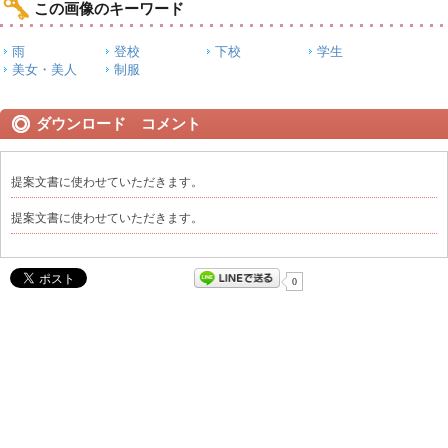
この画像のキーワード
雨
登校
下校
学生
美女・美人
制服
ダウンロード コメント
提案文書に使わせていただきます。
提案文書に使わせていただきます。
0