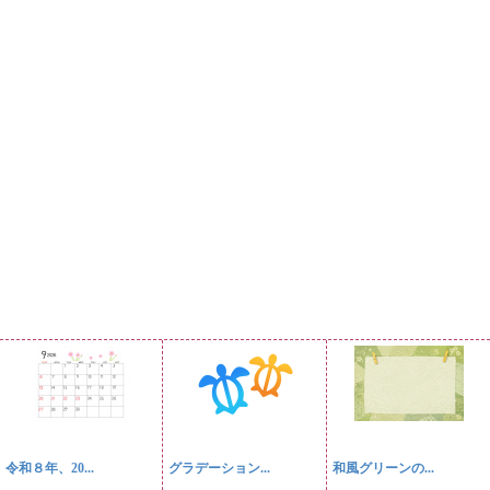
令和８年、20...
グラデーション...
和風グリーンの...