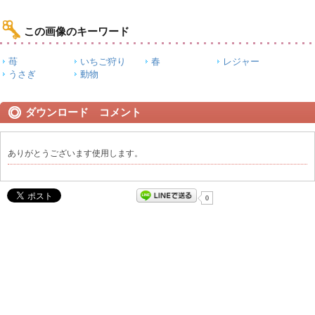
この画像のキーワード
苺
いちご狩り
春
レジャー
うさぎ
動物
ダウンロード コメント
ありがとうございます使用します。
0