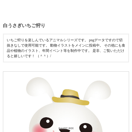
白うさぎいちご狩り
いちご狩りを楽しんでいるアニマルシリーズです。 pngデータですので切
抜きなしで使用可能です。 動物イラストをメインに投稿中。 その他にも食
品や植物のイラスト、年間イベント等を制作中です。 是非、ご覧いただけ
ると嬉しいです！ （＾＾）/