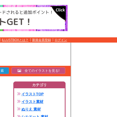
ILLUSTBOXとは？
新規会員登録
ログイン
全てのイラストを見る!
カテゴリ
イラストTOP
イラスト素材
ぬりえ 素材
シルエット 素材