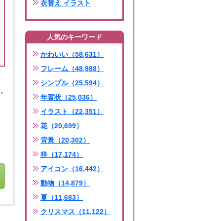
衣替え イラスト
人気のキーワード
かわいい（58,631）
フレーム（48,988）
シンプル（25,594）
年賀状（25,036）
イラスト（22,351）
花（20,699）
背景（20,302）
枠（17,174）
アイコン（16,442）
動物（14,879）
夏（11,683）
クリスマス（11,122）