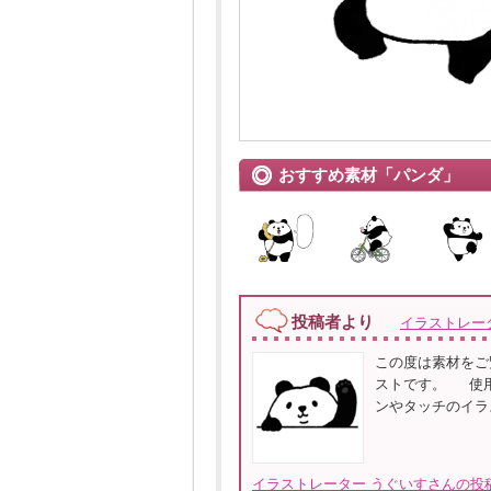
おすすめ素材「パンダ」
投稿者より
イラストレー
この度は素材をご
ストです。 使用
ンやタッチのイラ
イラストレーター うぐいすさんの投稿