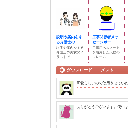
説明や案内をす
工事関係者メッ
る介護士の...
セージボー...
説明や案内をする
工事用ヘルメット
介護士の男女のイ
を着用した人物の
ラストで...
フレーム...
ダウンロード コメント
可愛らしいので使用させてい
ありがとうございます。使い