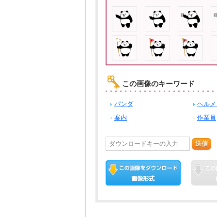
この画像のキーワード
パンダ
ヘルメ
案内
作業員
送信