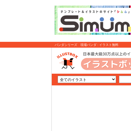
パンダシリーズ 現場パンダ : イラスト無料