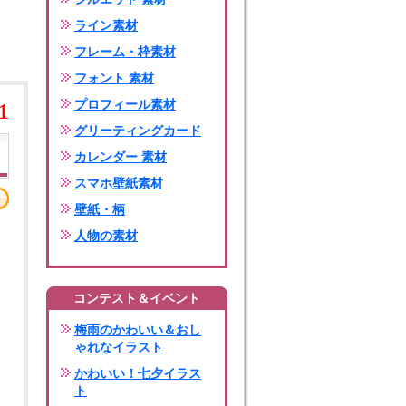
ライン素材
フレーム・枠素材
フォント 素材
プロフィール素材
1
グリーティングカード
カレンダー 素材
スマホ壁紙素材
壁紙・柄
人物の素材
コンテスト＆イベント
梅雨のかわいい＆おし
ゃれなイラスト
かわいい！七夕イラス
ト