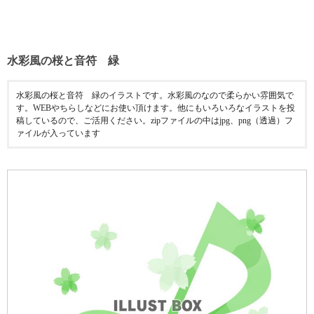
水彩風の桜と音符 緑
水彩風の桜と音符 緑のイラストです。水彩風のなので柔らかい雰囲気で
す。WEBやちらしなどにお使い頂けます。他にもいろいろなイラストを投
稿しているので、ご活用ください。zipファイルの中はjpg、png（透過）フ
ァイルが入っています