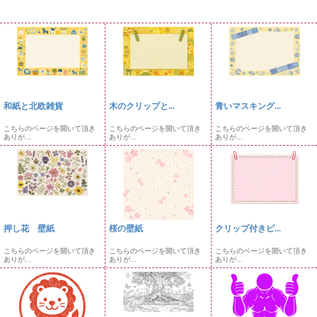
和紙と北欧雑貨
木のクリップと...
青いマスキング...
こちらのページを開いて頂き
こちらのページを開いて頂き
こちらのページを開いて頂き
ありが...
ありが...
ありが...
押し花 壁紙
桜の壁紙
クリップ付きピ...
こちらのページを開いて頂き
こちらのページを開いて頂き
こちらのページを開いて頂き
ありが...
ありが...
ありが...