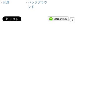
背景
バックグラウ
ンド
0