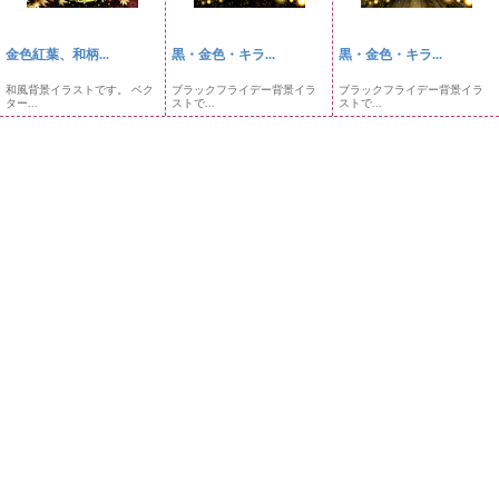
金色紅葉、和柄...
黒・金色・キラ...
黒・金色・キラ...
和風背景イラストです。 ベク
ブラックフライデー背景イラ
ブラックフライデー背景イラ
ター...
ストで...
ストで...