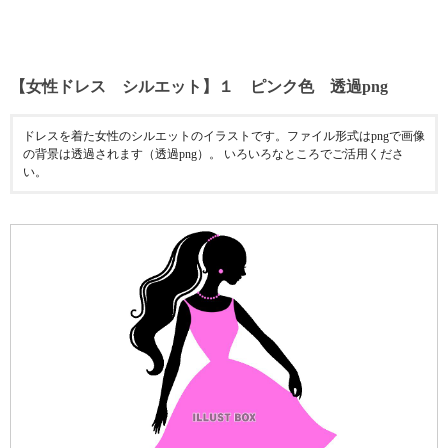
【女性ドレス シルエット】１ ピンク色 透過png
ドレスを着た女性のシルエットのイラストです。ファイル形式はpngで画像
の背景は透過されます（透過png）。 いろいろなところでご活用くださ
い。