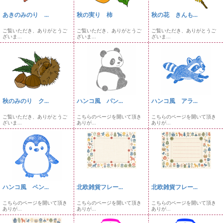
あきのみのり ...
秋の実り 柿
秋の花 きんも...
ご覧いただき、ありがとうご
ご覧いただき、ありがとうご
ご覧いただき、ありがとうご
ざいま...
ざいま...
ざいま...
秋のみのり ク...
ハンコ風 パン...
ハンコ風 アラ...
ご覧いただき、ありがとうご
こちらのページを開いて頂き
こちらのページを開いて頂き
ざいま...
ありが...
ありが...
ハンコ風 ペン...
北欧雑貨フレー...
北欧雑貨フレー...
こちらのページを開いて頂き
こちらのページを開いて頂き
こちらのページを開いて頂き
ありが...
ありが...
ありが...