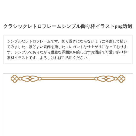
クラシックレトロフレームシンプル飾り枠イラストpng透過
シンプルなレトロフレームです。飾り過ぎにならないように考慮して描い
てみました。ほどよい装飾を施したエレガントな仕上がりになっておりま
す。シンプルでありながら優雅な雰囲気を醸し出すお洒落で可愛い飾り枠
素材イラストです。よろしければご活用ください。