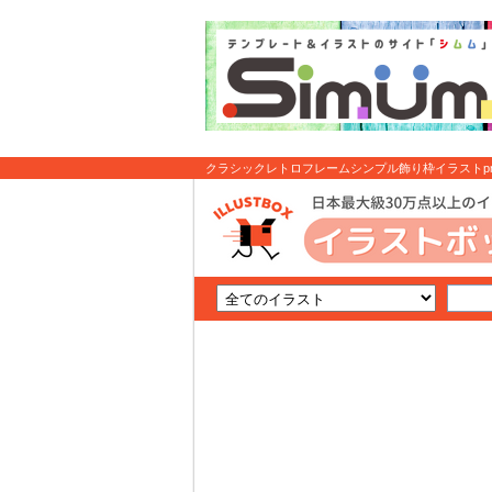
クラシックレトロフレームシンプル飾り枠イラストpng
ト無料