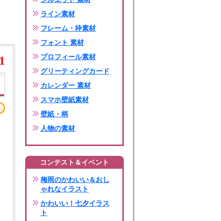
ライン素材
フレーム・枠素材
フォント 素材
プロフィール素材
1
グリーティングカード
カレンダー 素材
スマホ壁紙素材
壁紙・柄
人物の素材
コンテスト＆イベント
梅雨のかわいい＆おし
ゃれなイラスト
かわいい！七夕イラス
ト