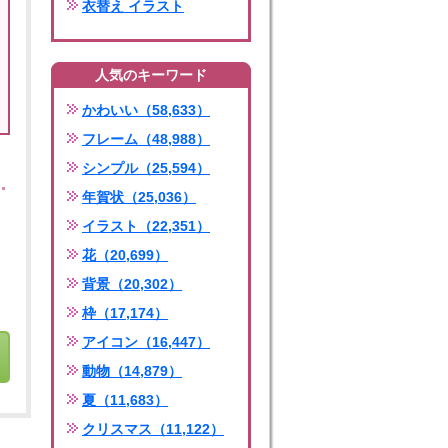
衣替え イラスト
人気のキーワード
かわいい（58,633）
フレーム（48,988）
シンプル（25,594）
年賀状（25,036）
イラスト（22,351）
花（20,699）
背景（20,302）
枠（17,174）
アイコン（16,447）
動物（14,879）
夏（11,683）
クリスマス（11,122）