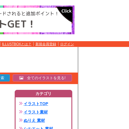
ILLUSTBOXとは？
新規会員登録
ログイン
全てのイラストを見る!
カテゴリ
イラストTOP
イラスト素材
ぬりえ 素材
シルエット 素材