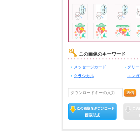
この画像のキーワード
メッセージカード
グリー
クラシカル
エレガ
送信