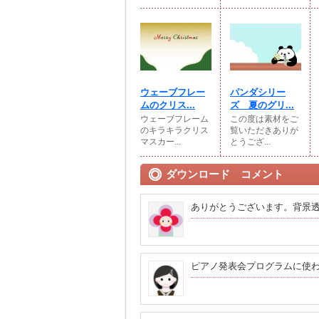
ウェーブフレー
パンダシリー
ムのクリス...
ズ 夏のグリ...
ウェーブフレーム
この度は素材をご
のキラキラクリス
覧いただきありが
マスカー...
とうござ...
ダウンロード コメント
ありがとうございます。背景
ピアノ発表会プログラムに使