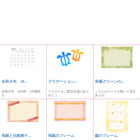
令和８年、20...
グラデーション...
和風グリーンの...
令和８年、2026年、9月横型
イラストをご覧頂き誠にあり
こちらのページを開いて頂き
カ...
がとう...
ありが...
和紙と伝統柄テ...
和紙のフレーム
縦のフレーム