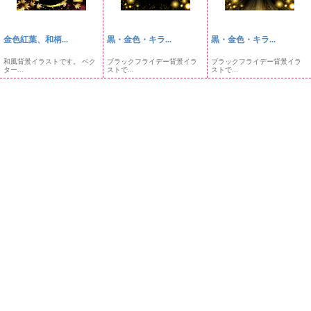
金色紅葉、和柄...
黒・金色・キラ...
黒・金色・キラ...
和風背景イラストです。 ベク
ブラックフライデー背景イラ
ブラックフライデー背景イラ
ター...
ストで...
ストで...