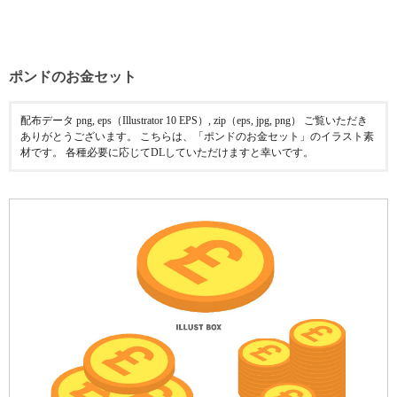
ポンドのお金セット
配布データ png, eps（Illustrator 10 EPS）, zip（eps, jpg, png） ご覧いただき
ありがとうございます。 こちらは、「ポンドのお金セット」のイラスト素
材です。 各種必要に応じてDLしていただけますと幸いです。