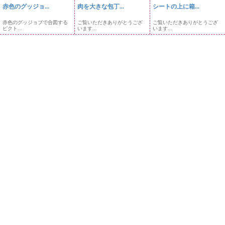
赤色のグッジョ...
肉を大きな包丁...
シートの上に箱...
赤色のグッジョブで合図する
ご覧いただきありがとうござ
ご覧いただきありがとうござ
ピクト...
います...
います...