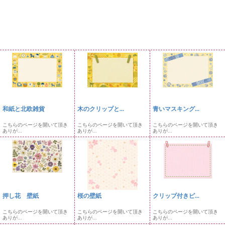
和紙と北欧雑貨
木のクリップと...
青いマスキング...
こちらのページを開いて頂き
こちらのページを開いて頂き
こちらのページを開いて頂き
ありが...
ありが...
ありが...
押し花 壁紙
桜の壁紙
クリップ付きピ...
こちらのページを開いて頂き
こちらのページを開いて頂き
こちらのページを開いて頂き
ありが...
ありが...
ありが...