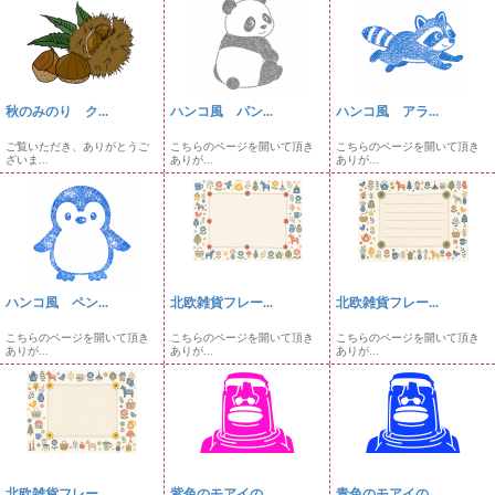
秋のみのり ク...
ハンコ風 パン...
ハンコ風 アラ...
ご覧いただき、ありがとうご
こちらのページを開いて頂き
こちらのページを開いて頂き
ざいま...
ありが...
ありが...
ハンコ風 ペン...
北欧雑貨フレー...
北欧雑貨フレー...
こちらのページを開いて頂き
こちらのページを開いて頂き
こちらのページを開いて頂き
ありが...
ありが...
ありが...
北欧雑貨フレー...
紫色のモアイの...
青色のモアイの...