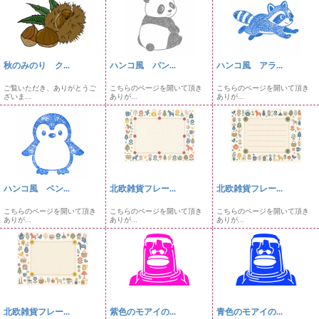
秋のみのり ク...
ハンコ風 パン...
ハンコ風 アラ...
ご覧いただき、ありがとうご
こちらのページを開いて頂き
こちらのページを開いて頂き
ざいま...
ありが...
ありが...
ハンコ風 ペン...
北欧雑貨フレー...
北欧雑貨フレー...
こちらのページを開いて頂き
こちらのページを開いて頂き
こちらのページを開いて頂き
ありが...
ありが...
ありが...
北欧雑貨フレー...
紫色のモアイの...
青色のモアイの...