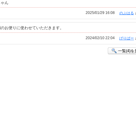
ちゃん
2025/01/29 16:08
のぶはる
園のお便りに使わせていただきます。
2024/02/10 22:04
げりばー
一覧(4)