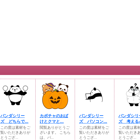
パンダシリー
カボチャのおば
パンダシリー
パンダシリ
ズ どちらで...
けとクマと...
ズ パソコン...
ズ 考えるパ
この度は素材をご
閲覧ありがとうご
この度は素材をご
この度は素
覧いただきありが
ざいます。 こちら
覧いただきありが
覧いただき
とうござ...
は、パ...
とうござ...
とうござ...