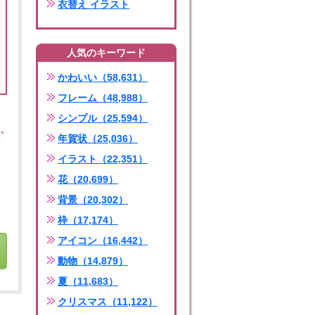
衣替え イラスト
人気のキーワード
かわいい（58,631）
フレーム（48,988）
シンプル（25,594）
年賀状（25,036）
イラスト（22,351）
花（20,699）
背景（20,302）
枠（17,174）
アイコン（16,442）
動物（14,879）
夏（11,683）
クリスマス（11,122）