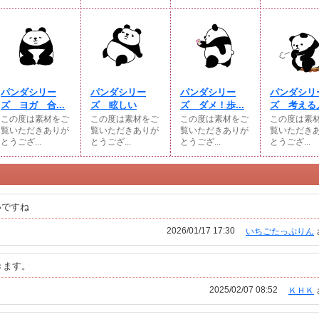
パンダシリー
パンダシリー
パンダシリー
パンダシリ
ズ ヨガ 合...
ズ 眩しい
ズ ダメ！歩...
ズ 考える人
この度は素材をご
この度は素材をご
この度は素材をご
この度は素
覧いただきありが
覧いただきありが
覧いただきありが
覧いただき
とうござ...
とうござ...
とうござ...
とうござ...
いですね
2026/01/17 17:30
いちごたっぷりん
きます。
2025/02/07 08:52
ＫＨＫ