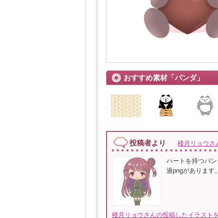
おすすめ素材「パンダ」
投稿者より
楼月リョウさ
ハートを持つパン
過pngがありま
楼月リョウさんの投稿したイラストを