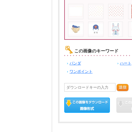
この画像のキーワード
パンダ
ハート
ワンポイント
送信