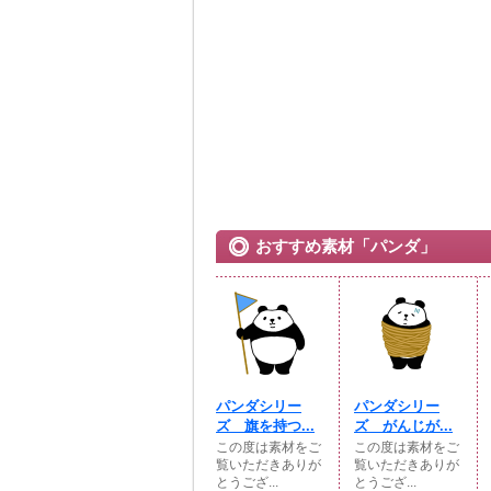
おすすめ素材「パンダ」
パンダシリー
パンダシリー
ズ 旗を持つ...
ズ がんじが...
この度は素材をご
この度は素材をご
覧いただきありが
覧いただきありが
とうござ...
とうござ...