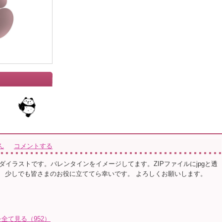
ん
コメントする
ダイラストです。バレンタインをイメージしてます。ZIPファイルにjpgと透
す。 少しでも皆さまのお役に立ててら幸いです。 よろしくお願いします。
全て見る（952）