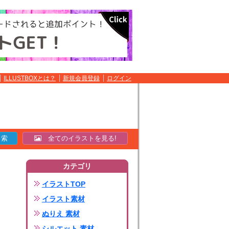
ILLUSTBOXとは？
新規会員登録
ログイン
全てのイラストを見る!
カテゴリ
イラストTOP
イラスト素材
ぬりえ 素材
シルエット 素材