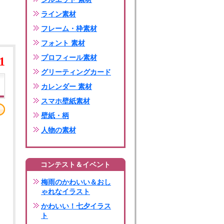
ライン素材
フレーム・枠素材
フォント 素材
プロフィール素材
1
グリーティングカード
カレンダー 素材
スマホ壁紙素材
壁紙・柄
人物の素材
コンテスト＆イベント
梅雨のかわいい＆おし
ゃれなイラスト
かわいい！七夕イラス
ト