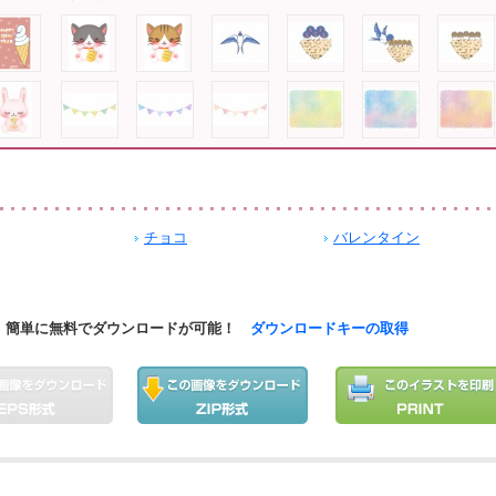
チョコ
バレンタイン
簡単に無料でダウンロードが可能！
ダウンロードキーの取得