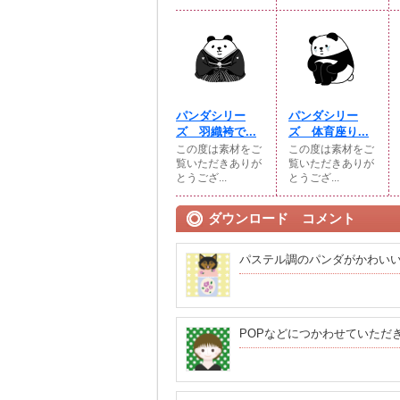
パンダシリー
パンダシリー
ズ 羽織袴で...
ズ 体育座り...
この度は素材をご
この度は素材をご
覧いただきありが
覧いただきありが
とうござ...
とうござ...
ダウンロード コメント
パステル調のパンダがかわい
POPなどにつかわせていただ