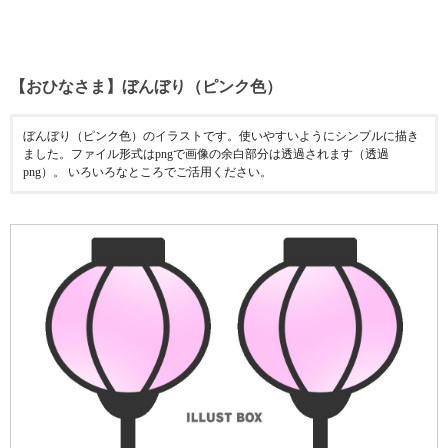
【おひなさま】ぼんぼり（ピンク色）
ぼんぼり（ピンク色）のイラストです。使いやすいようにシンプルに描き
ました。ファイル形式はpngで画像の余白部分は透過されます（透過
png）。 いろいろなところでご活用ください。