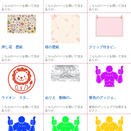
こちらのページを開いて頂き
こちらのページを開いて頂き
こちらのページを開いて頂き
ありが...
ありが...
ありが...
押し花 壁紙
桜の壁紙
クリップ付きピ...
こちらのページを開いて頂き
こちらのページを開いて頂き
こちらのページを開いて頂き
ありが...
ありが...
ありが...
ライオン スタ...
ぬりえ 動物の...
紫色のグッジョ...
こちらのページを開いて頂き
こちらのページを開いて頂き
紫色のグッジョブで合図する
ありが...
ありが...
ピクト...