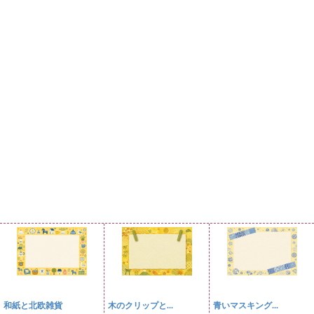
和紙と北欧雑貨
木のクリップと...
青いマスキング...