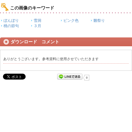
この画像のキーワード
ぼんぼり
雪洞
ピンク色
雛祭り
桃の節句
３月
ダウンロード コメント
ありがとうございます。参考資料に使用させていただきます
0