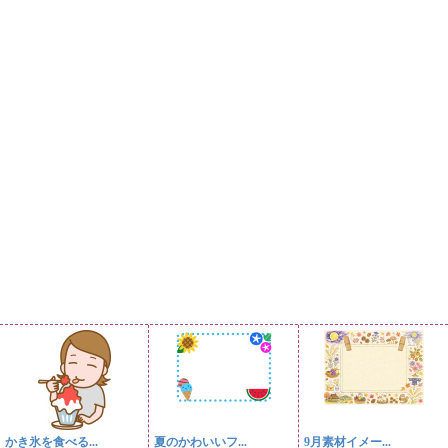
かき氷を食べる...
夏のかわいいフ...
9月素材イメー...