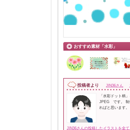
おすすめ素材「水彩」
投稿者より
JIN36さん
「水彩ドット柄」
JPEG です。
ればと思います。
JIN36さんの投稿したイラストを全て