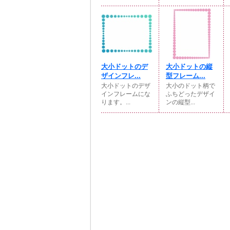
大小ドットのデ
大小ドットの縦
ザインフレ...
型フレーム...
大小ドットのデザ
大小のドット柄で
インフレームにな
ふちどったデザイ
ります。...
ンの縦型...