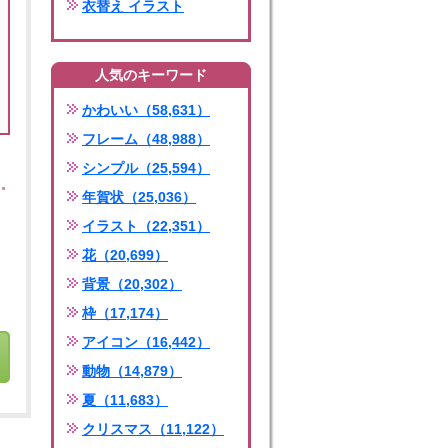
衣替え イラスト
人気のキーワード
かわいい（58,631）
フレーム（48,988）
シンプル（25,594）
年賀状（25,036）
イラスト（22,351）
花（20,699）
背景（20,302）
枠（17,174）
アイコン（16,442）
動物（14,879）
夏（11,683）
クリスマス（11,122）