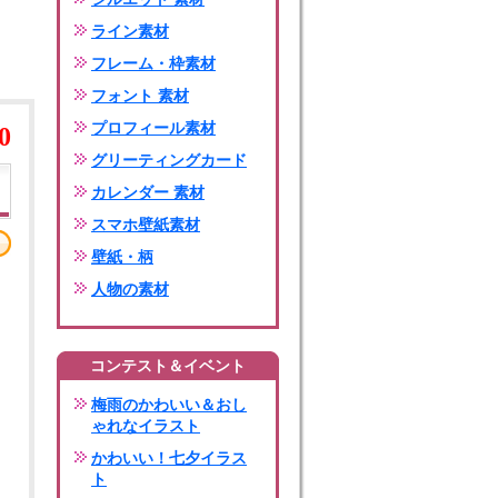
ライン素材
フレーム・枠素材
フォント 素材
プロフィール素材
0
グリーティングカード
カレンダー 素材
スマホ壁紙素材
壁紙・柄
人物の素材
コンテスト＆イベント
梅雨のかわいい＆おし
ゃれなイラスト
かわいい！七夕イラス
ト