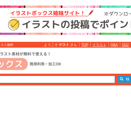
ようこそ
ゲスト
さん
TOP
イラスト
Q&A
日記
ラスト無料