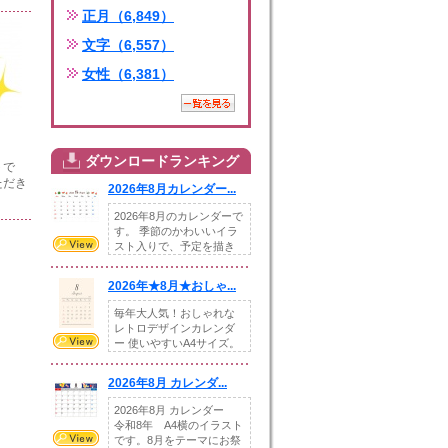
正月（6,849）
文字（6,557）
女性（6,381）
ダウンロードランキング
トで
ただき
2026年8月カレンダー...
2026年8月のカレンダーで
す。 季節のかわいいイラ
スト入りで、予定を描き
込めるスペ...
2026年★8月★おしゃ...
毎年大人気！おしゃれな
レトロデザインカレンダ
ー 使いやすいA4サイズ。
illust...
2026年8月 カレンダ...
2026年8月 カレンダー
令和8年 A4横のイラスト
です。8月をテーマにお祭