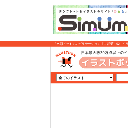
「水彩ドット」のグラデーション【白背景】02 : イ