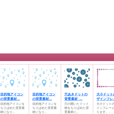
目的地アイコン
目的地アイコン
穴あきドットの
大小ドット
の背景素材...
の背景素材...
背景素材_...
ザインフレ..
目的地アイコンを
目的地アイコンを
穴の開いたドット
大小ドット
ちりばめた背景素
ちりばめた背景素
柄をちりばめた背
インフレー
材になり...
材になり...
景素材に...
ります。...