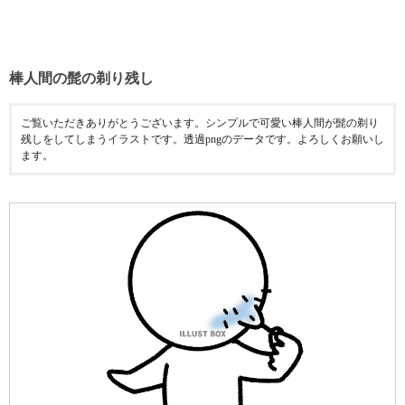
棒人間の髭の剃り残し
ご覧いただきありがとうございます。シンプルで可愛い棒人間が髭の剃り
残しをしてしまうイラストです。透過pngのデータです。よろしくお願いし
ます。