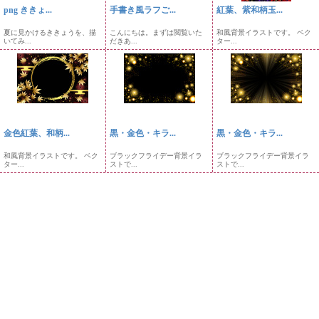
png ききょ...
手書き風ラフご...
紅葉、紫和柄玉...
夏に見かけるききょうを、描
こんにちは。まずは閲覧いた
和風背景イラストです。 ベク
いてみ...
だきあ...
ター...
金色紅葉、和柄...
黒・金色・キラ...
黒・金色・キラ...
和風背景イラストです。 ベク
ブラックフライデー背景イラ
ブラックフライデー背景イラ
ター...
ストで...
ストで...