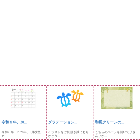
令和８年、20...
グラデーション...
和風グリーンの...
令和８年、2026年、9月横型
イラストをご覧頂き誠にあり
こちらのページを開いて頂き
カ...
がとう...
ありが...