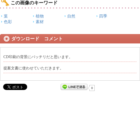
この画像のキーワード
葉
植物
自然
四季
色彩
素材
ダウンロード コメント
CD印刷の背景にバッチリだと思います。
提案文書に使わせていただきます。
0