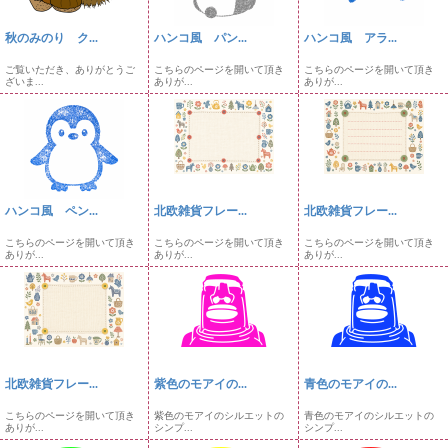
秋のみのり ク...
ハンコ風 パン...
ハンコ風 アラ...
ご覧いただき、ありがとうご
こちらのページを開いて頂き
こちらのページを開いて頂き
ざいま...
ありが...
ありが...
ハンコ風 ペン...
北欧雑貨フレー...
北欧雑貨フレー...
こちらのページを開いて頂き
こちらのページを開いて頂き
こちらのページを開いて頂き
ありが...
ありが...
ありが...
北欧雑貨フレー...
紫色のモアイの...
青色のモアイの...
こちらのページを開いて頂き
紫色のモアイのシルエットの
青色のモアイのシルエットの
ありが...
シンプ...
シンプ...