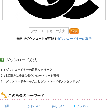
送信
無料でダウンロードが可能！
ダウンロードキーの取得
ダウンロード方法
１：ダウンロードキーの取得をクリック
２：LINE@に登録しダウンロードキーを獲得
３：ダウンロードキーを入力しダウンロードボタンをクリック
この画像のキーワード
白黒
かわいい
あしらい
ビジネス