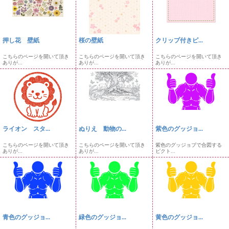
押し花 壁紙
桜の壁紙
クリップ付きピ...
こちらのページを開いて頂き
こちらのページを開いて頂き
こちらのページを開いて頂き
ありが...
ありが...
ありが...
ライオン スタ...
ぬりえ 動物の...
紫色のグッジョ...
こちらのページを開いて頂き
こちらのページを開いて頂き
紫色のグッジョブで合図する
ありが...
ありが...
ピクト...
青色のグッジョ...
緑色のグッジョ...
黄色のグッジョ...