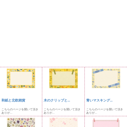
和紙と北欧雑貨
木のクリップと...
青いマスキング...
こちらのページを開いて頂き
こちらのページを開いて頂き
こちらのページを開いて頂き
ありが...
ありが...
ありが...